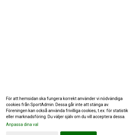
För att hemsidan ska fungera korrekt använder vi nödvändiga
cookies från SportAdmin. Dessa går inte att stänga av.
Föreningen kan också använda frivilliga cookies, t.ex. för statistik
eller marknadsföring. Du väljer själv om du vill acceptera dessa.
Anpassa dina val
Cookie-inställningar
Gå till Webbversion