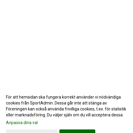
För att hemsidan ska fungera korrekt använder vi nödvändiga
cookies från SportAdmin. Dessa går inte att stänga av.
Föreningen kan också använda frivilliga cookies, t.ex. för statistik
eller marknadsföring. Du väljer själv om du vill acceptera dessa.
Anpassa dina val
Cookie-inställningar
Gå till Webbversion